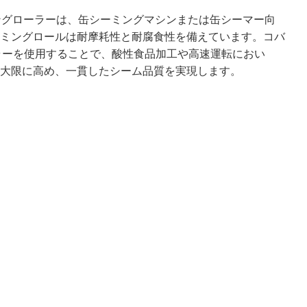
リングローラーは、缶シーミングマシンまたは缶シーマー向
ミングロールは耐摩耗性と耐腐食性を備えています。コバ
ラーを使用することで、酸性食品加工や高速運転におい
大限に高め、一貫したシーム品質を実現します。