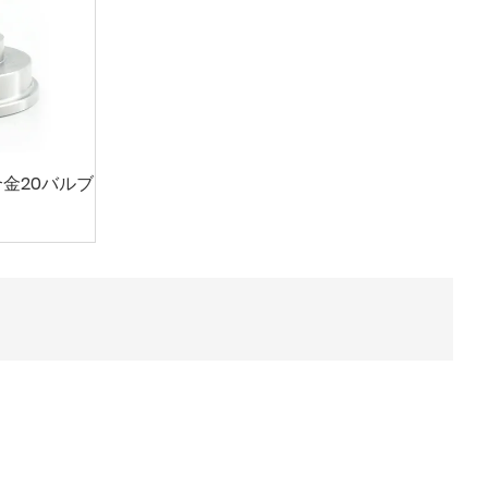
金20バルブ