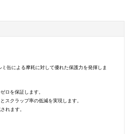
キやアルミ缶による摩耗に対して優れた保護力を発揮しま
汚染ゼロを保証します。
閉とスクラップ率の低減を実現します。
削減されます。