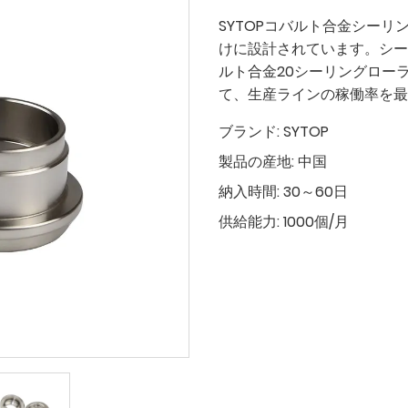
SYTOPコバルト合金シー
けに設計されています。シー
ルト合金20シーリングロー
て、生産ラインの稼働率を最
ブランド:
SYTOP
製品の産地:
中国
納入時間:
30～60日
供給能力:
1000個/月