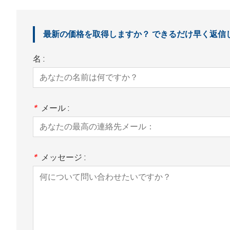
最新の価格を取得しますか？ できるだけ早く返信し
名 :
*
メール :
*
メッセージ :