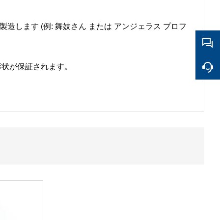
製造します (例: 舞妓さん または アンジェラス プロフ
形状が保証されます。