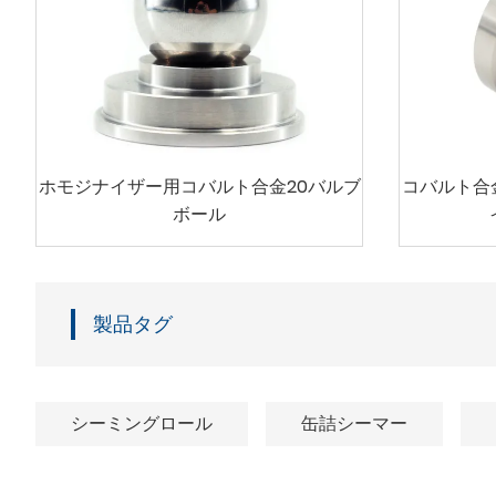
ホモジナイザー用コバルト合金20バルブ
コバルト合金
ボール
製品タグ
シーミングロール
缶詰シーマー