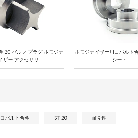
 20 バルブ プラグ ホモジナ
ホモジナイザー用コバルト合
イザー アクセサリ
シート
コバルト合金
ST 20
耐食性