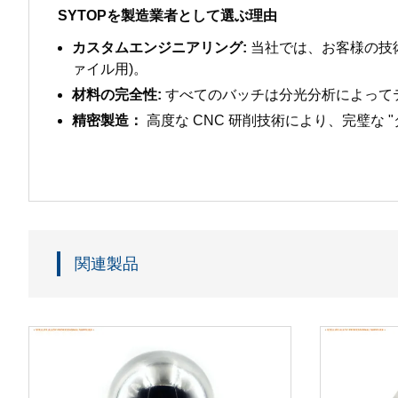
SYTOPを製造業者として選ぶ理由
カスタムエンジニアリング:
当社では、お客様の技術図
ァイル用)。
材料の完全性:
すべてのバッチは分光分析によってテ
精密製造：
高度な CNC 研削技術により、完璧な
関連製品