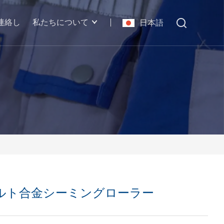
連絡し
私たちについて
日本語
ルト合金シーミングローラー