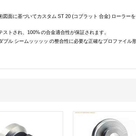
面に基づいてカスタム ST 20 (コブラット 合金) ローラーを
ストされ、100% の合金適合性が保証されます。
 "ダブル シームッッッッ の整合性に必要な正確なプロファイル